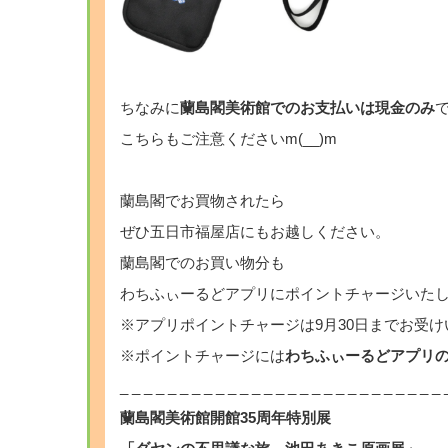
ちなみに
蘭島閣美術館でのお支払いは現金のみ
こちらもご注意くださいm(__)m
蘭島閣でお買物されたら
ぜひ五日市福屋店にもお越しください。
蘭島閣でのお買い物分も
わちふぃーるどアプリにポイントチャージいた
※アプリポイントチャージは9月30日までお受
※ポイントチャージには
わちふぃーるどアプリ
_ _ _ _ _ _ _ _ _ _ _ _ _ _ _ _ _ _ _ _ _ _ _ _ _ _ _ 
蘭島閣美術館開館35周年特別展