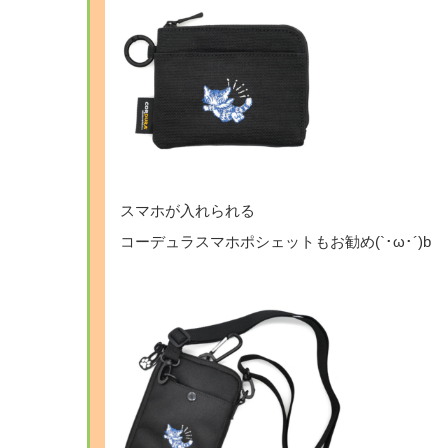
スマホが入れられる
コーデュラスマホポシェットもお勧め(`･ω･´)b