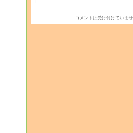
コメントは受け付けていませ