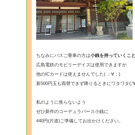
ちなみにバスご乗車の方は
小銭を持っていくこ
広島電鉄のモビリーデイズは使用できますが
他のICカードは使えませんでした( ；∀；)
新500円玉も両替できず降りるときにワタワタ(;’∀’)(;’∀
私のように焦らないよう
ぜひ新作のコーデュラパース小銭に
440円(片道)ご準備してお出かけください。