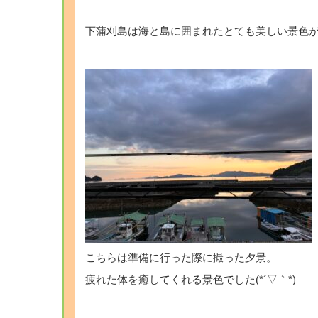
下蒲刈島は海と島に囲まれたとても美しい景色
こちらは準備に行った際に撮った夕景。
疲れた体を癒してくれる景色でした(*´▽｀*)