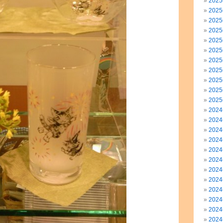
202
202
202
202
202
202
202
202
202
202
202
202
202
202
202
202
202
202
202
202
202
202
202