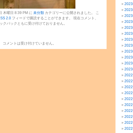
202
202
 木曜日 8:39 PM に
未分類
カテゴリーに公開されました。 こ
202
SS 2.0
フィードで購読することができます。 現在コメント、
202
ックバックともに受け付けておりません。
202
202
202
コメントは受け付けていません。
202
202
202
202
202
202
202
202
202
202
202
202
202
202
202