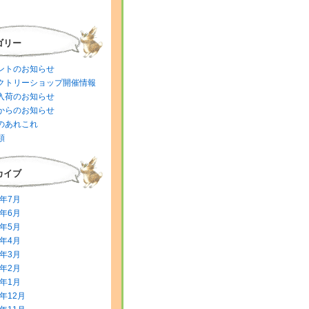
ゴリー
ントのお知らせ
クトリーショップ開催情報
入荷のお知らせ
からのお知らせ
のあれこれ
類
カイブ
6年7月
6年6月
6年5月
6年4月
6年3月
6年2月
6年1月
5年12月