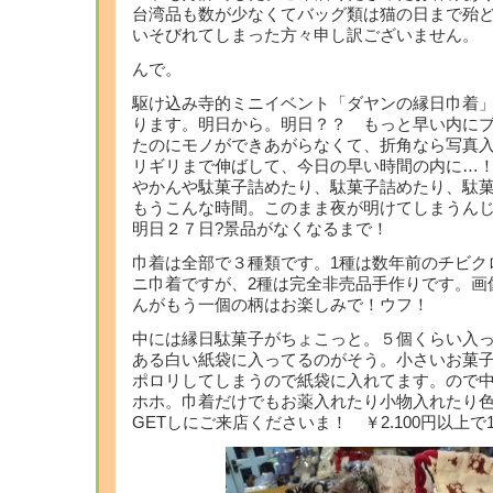
台湾品も数が少なくてバッグ類は猫の日まで殆
いそびれてしまった方々申し訳ございません。
んで。
駆け込み寺的ミニイベント「ダヤンの縁日巾着
ります。明日から。明日？？ もっと早い内に
たのにモノができあがらなくて、折角なら写真入
リギリまで伸ばして、今日の早い時間の内に…
やかんや駄菓子詰めたり、駄菓子詰めたり、駄
もうこんな時間。このまま夜が明けてしまうん
明日２７日?景品がなくなるまで！
巾着は全部で３種類です。1種は数年前のチビク
ニ巾着ですが、2種は完全非売品手作りです。画
んがもう一個の柄はお楽しみで！ウフ！
中には縁日駄菓子がちょこっと。５個くらい入
ある白い紙袋に入ってるのがそう。小さいお菓
ポロリしてしまうので紙袋に入れてます。ので
ホホ。巾着だけでもお薬入れたり小物入れたり
GETしにご来店くださいま！ ￥2.100円以上