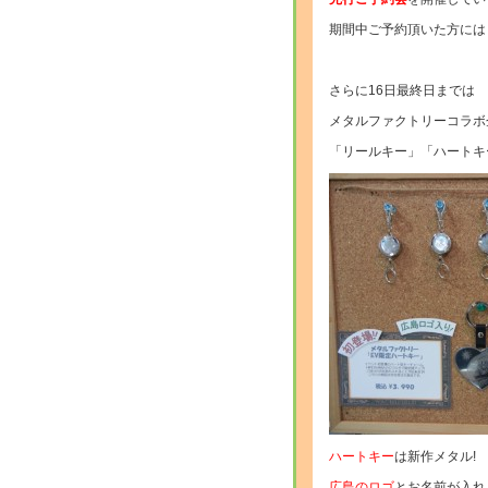
期間中ご予約頂いた方には
さらに16日最終日までは
メタルファクトリーコラボ
「リールキー」「ハートキ
ハートキー
は新作メタル!
広島のロゴ
とお名前が入れ