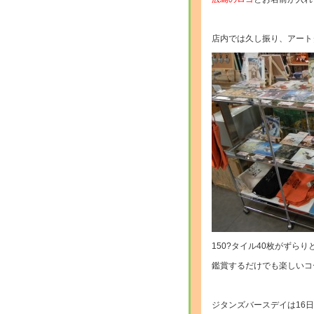
店内では久し振り、アート
150?タイル40枚がずらり
鑑賞するだけでも楽しいコー
ジタンズバースデイは16