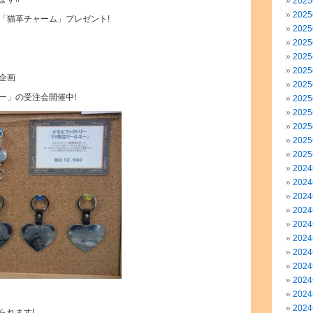
202
202
「猫革チャーム」プレゼント!
202
202
202
202
企画
202
ー」の受注会開催中!
202
202
202
202
202
202
202
202
202
202
202
202
202
202
202
202
られます!