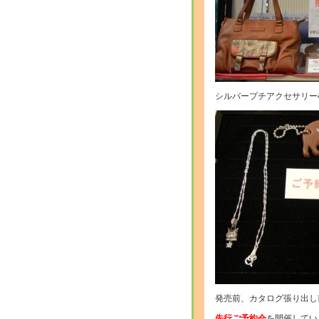
シルバープチアクセサリー
発売前、カタログ張り出し
先行ご予約会
を開催していま