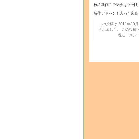
秋の新作ご予約会は10日
新作アドバンも入った広島
この投稿は 2011年10月8
されました。 この投稿
現在コメン