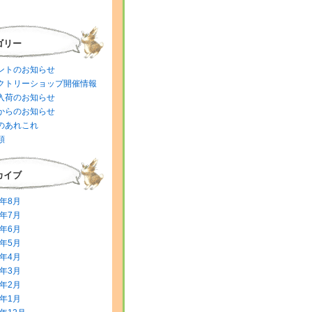
ゴリー
ントのお知らせ
クトリーショップ開催情報
入荷のお知らせ
からのお知らせ
のあれこれ
類
カイブ
6年8月
6年7月
6年6月
6年5月
6年4月
6年3月
6年2月
6年1月