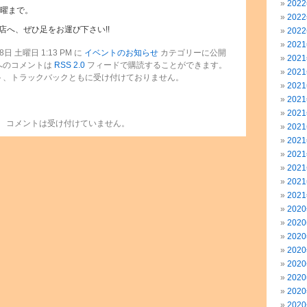
202
月曜まで。
202
店へ、ぜひ足をお運び下さい!!
202
202
日 土曜日 1:13 PM に
イベントのお知らせ
カテゴリーに公開
202
へのコメントは
RSS 2.0
フィードで購読することができます。
202
ト、トラックバックともに受け付けておりません。
202
202
202
コメントは受け付けていません。
202
202
202
202
202
202
202
202
202
202
202
202
202
202