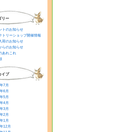
ゴリー
ントのお知らせ
クトリーショップ開催情報
入荷のお知らせ
からのお知らせ
のあれこれ
類
カイブ
6年7月
6年6月
6年5月
6年4月
6年3月
6年2月
6年1月
5年12月