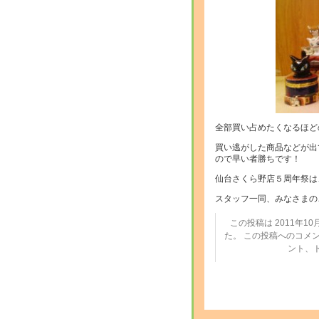
全部買い占めたくなるほど
買い逃がした商品などが出
ので早い者勝ちです！
仙台さくら野店５周年祭は
スタッフ一同、みなさまのご
この投稿は 2011年10月2
た。 この投稿へのコメ
ント、