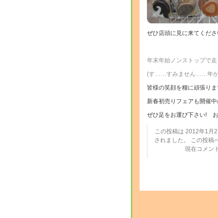
ぜひ店頭に見に来てくださ
年末年始ノンストップで走
(す……すみません……年か
皆様の笑顔を糧に頑張りま
新春初売りフェアも開催中
ぜひ足をお運び下さい! お
この投稿は 2012年1月2日
されました。 この投稿
現在コメン