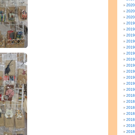
202
202
202
201
201
201
201
201
201
201
201
201
201
201
201
201
201
201
201
201
201
201