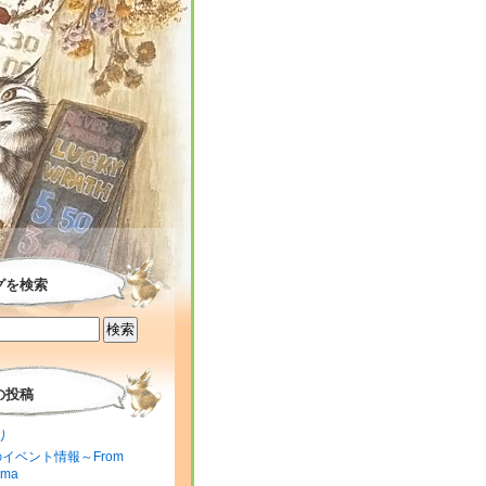
グを検索
の投稿
り
のイベント情報～From
ima