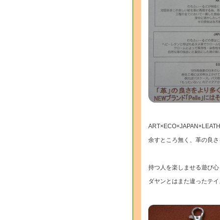
ART×ECO×JAPAN×LEAT
余すところ無く、革の良さ
持つ人を楽しませる遊び心
ダヤンとはまた違ったテイ