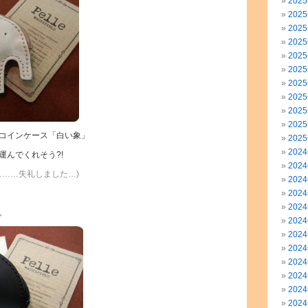
202
202
202
202
202
202
202
202
202
202
コインケース「白い象」
202
202
運んでくれそう?!
202
!………失礼しました…)
202
202
202
。
202
202
202
202
202
202
202