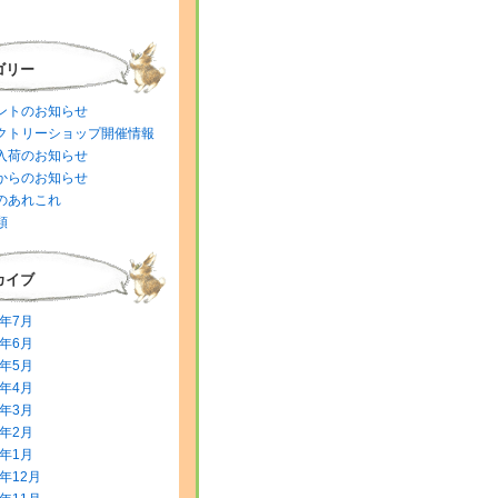
ゴリー
ントのお知らせ
クトリーショップ開催情報
入荷のお知らせ
からのお知らせ
のあれこれ
類
カイブ
6年7月
6年6月
6年5月
6年4月
6年3月
6年2月
6年1月
5年12月