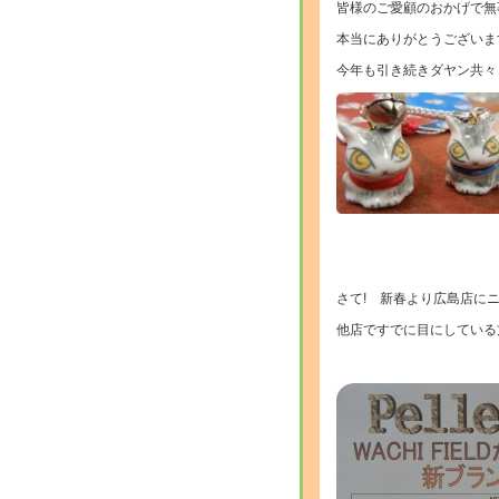
皆様のご愛顧のおかげで無
本当にありがとうございます
今年も引き続きダヤン共々
さて! 新春より広島店に
他店ですでに目にしている