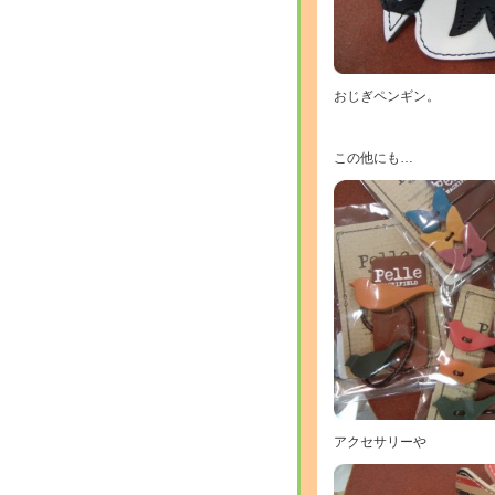
おじぎペンギン。
この他にも…
アクセサリーや