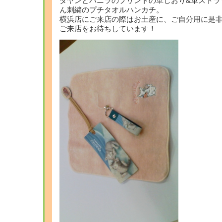
ダヤンとバニラのプリントの革しおり&革ストラ
ん刺繍のプチタオルハンカチ。
横浜店にご来店の際はお土産に、ご自分用に是
ご来店をお待ちしています！