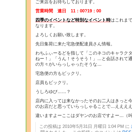
ご来店をお待ちしております。
営業時間 連日 11：00?19：00
四季のイベントなど特別なイベント時
はこれまで通
なります。
よろしくお願い致します。
先日集荷に来た宅急便配達員さん情報。
わちふぃーるどを指して「このネコのキャラクタ
ねー！」「うん！そうそう！」…と会話されて通
の方々がいらっしゃったそうな…
宅急便の方もビックリ。
店員もビックリ。
うしろゆび……？
店内に入っては来なかったそのお二人はきっと今
のお店だと思っていらっしゃることで…えええ
違いますよーここはダヤンのお店ですよー…（
この投稿は 2010年5月31日 月曜日 1:04 PM に