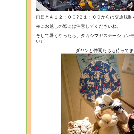
両日とも１２：００?２１：００からは交通規制
柏にお越しの際には注意してくださいね。
そして暑くなったら、タカシマヤステーション
い♪
ダヤンと仲間たちも待ってま