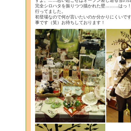
すよ。……思い起こせばオープン差し迫る雪の
完全シロハタを振りつつ描かれた壁………はっ
行ってました。
初登場なので何が言いたいのか分かりにくいで
事です（笑）お待ちしております！