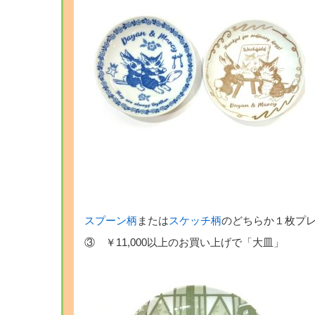
スプーン柄
または
スケッチ柄
のどちらか１枚プ
③ ￥11,000以上のお買い上げで「大皿」