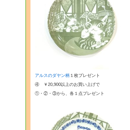
アルスのダヤン柄
１枚プレゼント
④ ￥20,900以上のお買い上げで
①・②・③から、各１点プレゼント