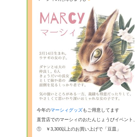
今年の
マーシィグッズ
もご用意してます
直営店でのマーシィのおたんじょうびイベント
① ￥3,300以上のお買い上げで「豆皿」