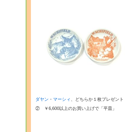
ダヤン
・
マーシィ
、どちらか１枚プレゼント
② ￥6,600以上のお買い上げで「平皿」