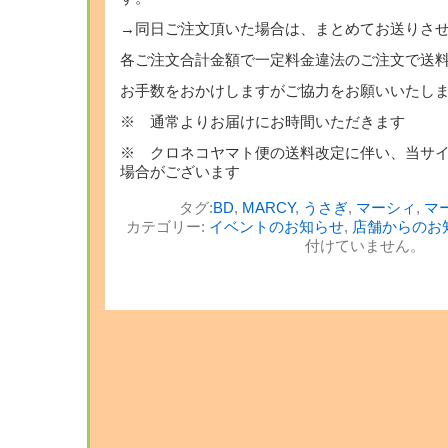
→同日ご注文頂いた場合は、まとめてお送りさ
各ご注文合計金額で一定料金違法のご注文で送
お手数をおかけしますがご協力をお願いいたし
※ 通常よりお届けにお時間いただきます
※ クロネコヤマト便の送料改定に伴い、当サ
場合がございます
タグ:
BD
,
MARCY
,
うさぎ
,
マーシィ
,
マ
カテゴリー:
イベントのお知らせ
,
店舗からのお
付けていません。