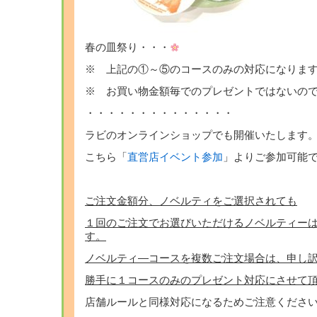
春の皿祭り・・・
※ 上記の①～⑤のコースのみの対応になりま
※ お買い物金額毎でのプレゼントではないの
・・・・・・・・・・・・・・
ラビのオンラインショップでも開催いたします
こちら「
直営店イベント参加
」よりご参加可能
ご注文金額分、ノベルティをご選択されても
１回のご注文でお選びいただけるノベルティー
す。
ノベルティ―コースを複数ご注文場合は、申し
勝手に１コースのみのプレゼント対応にさせて
店舗ルールと同様対応になるためご注意くださ