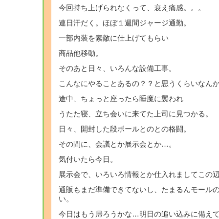
今回持ち上げられなくって、衰え痛感。。。
連日汗だく。ほぼ１週間ジャージ通勤。
一部内装を素敵に仕上げてもらい
商品他移動。
そのあと日々、いろんな設備工事。
こんなにやることあるの？？と思うくらいなん
途中、ちょっと座ったら睡魔に襲われ
うたた寝、立ち会いに来てた上司に見つかる。
日々、開封した段ボールとのとの格闘。
その間に、会議とか展示会とか…。
気付いたら今日。
展示会で、いろいろ情報とか仕入れましてこの
通販もまだ準備できてないし、たまるんモール
い。
今日はもう帰ろうかな…明日の追い込みに備え