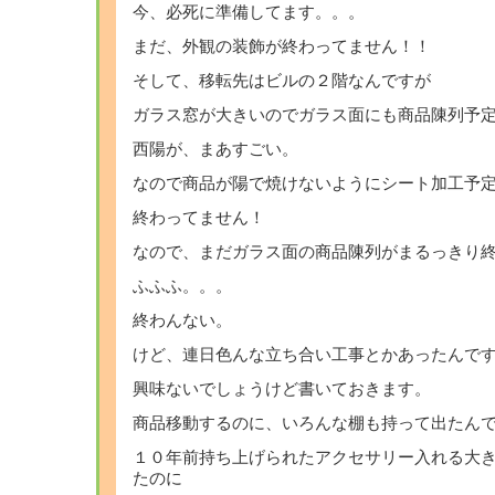
今、必死に準備してます。。。
まだ、外観の装飾が終わってません！！
そして、移転先はビルの２階なんですが
ガラス窓が大きいのでガラス面にも商品陳列予
西陽が、まあすごい。
なので商品が陽で焼けないようにシート加工予
終わってません！
なので、まだガラス面の商品陳列がまるっきり
ふふふ。。。
終わんない。
けど、連日色んな立ち合い工事とかあったんで
興味ないでしょうけど書いておきます。
商品移動するのに、いろんな棚も持って出たん
１０年前持ち上げられたアクセサリー入れる大
たのに