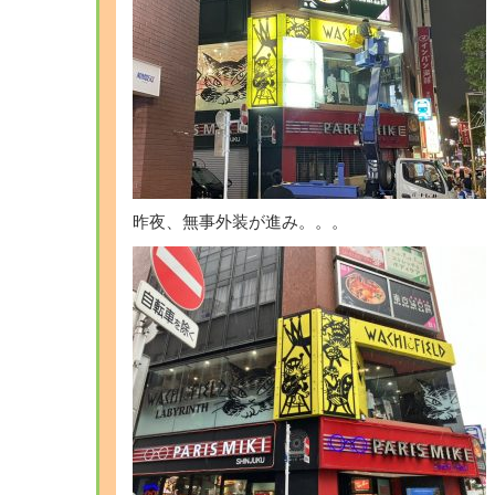
昨夜、無事外装が進み。。。