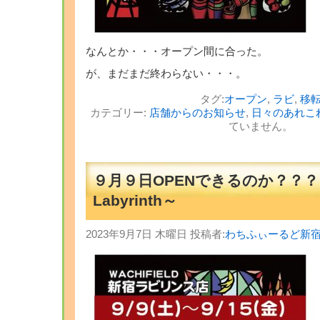
なんとか・・・オープン間に合った。
が、まだまだ終わらない・・・。
タグ:
オープン
,
ラビ
,
移
カテゴリー:
店舗からのお知らせ
,
日々のあれこ
ていません。
９月９日OPENできるのか？？
Labyrinth～
2023年9月7日 木曜日 投稿者:
わちふぃーるど新