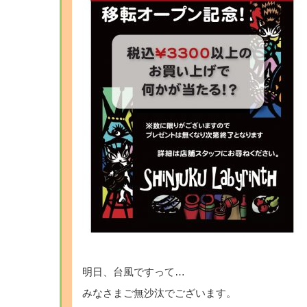
明日、台風ですって…
みなさまご無沙汰でございます。