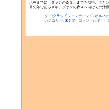
現在までに『ダヤンの森３』までを取得、ダヤ
目の年である今年、ダヤンの森４へ向けての活
タグ:
クラウドファンディング
,
ボルネ
カテゴリー:
未分類
|
コメントは受け付