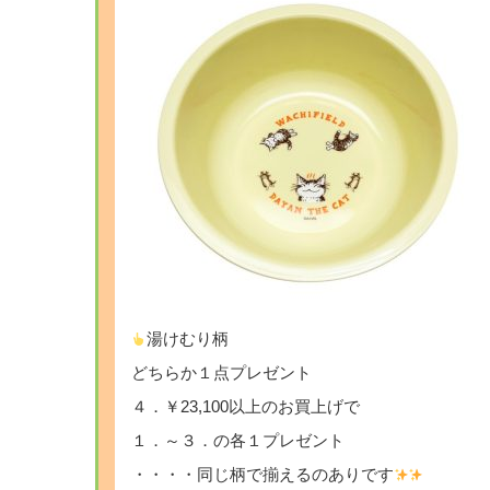
湯けむり柄
どちらか１点プレゼント
４．￥23,100以上のお買上げで
１．～３．の各１プレゼント
・・・・同じ柄で揃えるのありです