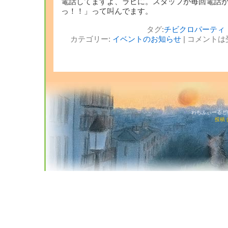
電話してますよ、ラビに。スタッフが毎回電話
っ！！」って叫んでます。
タグ:
チビクロパーティ
カテゴリー:
イベントのお知らせ
|
コメントは
わちふぃーるど猫店
投稿 (