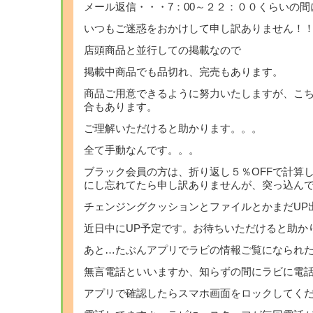
メール返信・・・7：00～２２：００くらいの
いつもご迷惑をおかけして申し訳ありません！
店頭商品と並行しての掲載なので
掲載中商品でも品切れ、完売もあります。
商品ご用意できるように努力いたしますが、こ
合もあります。
ご理解いただけると助かります。。。
全て手動なんです。。。
ブラック会員の方は、折り返し５％OFFで計算し
にし忘れてたら申し訳ありませんが、突っ込ん
チェンジングクッションとファイルとかまだUP
近日中にUP予定です。お待ちいただけると助か
あと…たぶんアプリでラビの情報ご覧になられ
無言電話といいますか、知らずの間にラビに電
アプリで確認したらスマホ画面をロックしてく