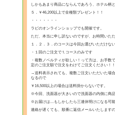
しかもあまり商品にならんであろう、ホテル柄
５．￥46,200以上で全種類プレゼント！！
・・・・・・・
ラビのオンラインショップでも開催です。
ただ、本当に申し訳ないのですが、お時間いた
１．２．３．のコースは今回お選びいただけな
・１回のご注文で⒈コースのみです
・複数ノベルティが欲しい！って方は、お手数
定のご注文額で注文をわけてご注文ください！
→送料表示されても、複数ご注文いただいた場
なるので
￥16,500以上の場合は送料掛からないです。
※今回、洗面器が大きいので洗面器の内側に商
※お届けは…もしかしたら三連休明けになる可
連絡が遅くても、順番に返信メールいたします