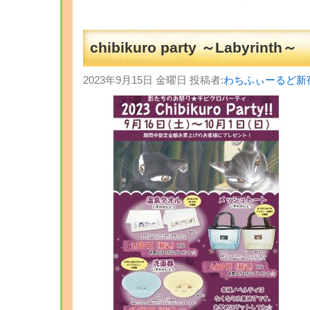
chibikuro party ～Labyrinth～
2023年9月15日 金曜日 投稿者:
わちふぃーるど新