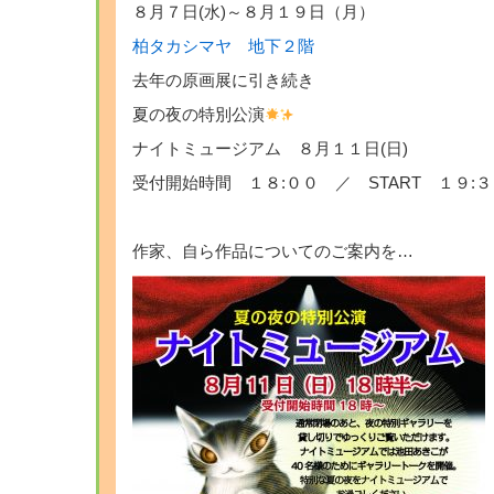
８月７日(水)～８月１９日（月）
柏タカシマヤ 地下２階
去年の原画展に引き続き
夏の夜の特別公演
ナイトミュージアム ８月１１日(日)
受付開始時間 １８:００ ／ START １９:３
作家、自ら作品についてのご案内を…