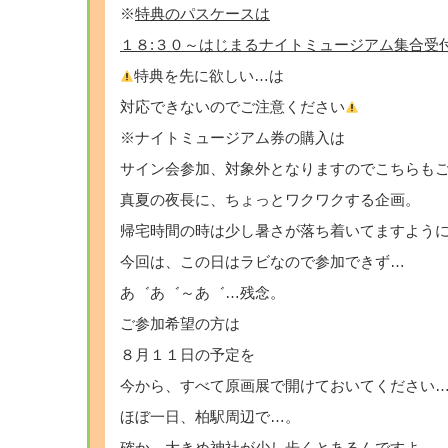
※
特典のパスケースは
１８:３０～はじまるナイトミュージアム集合受
特典を先に欲しい…は
対応できないのでご注意ください
※ナイトミュージアム券の購入は
サイン会参加、対象外となりますのでこちらも
真夏の夜長に、ちょっとワクワクする企画。
帰宅時間の時は少し暑さが落ち着いてますよう
今回は、この日はラビなので参加できず…
あ゛あ゛～あ゛…残念。
ご参加希望の方は
８月１１日の予定を
今から、すべて原画展で開けておいてください
ほぼ一日、柏駅周辺で…。