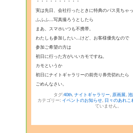
・・・・・・・・・・
実は先日、会社行ったときに特典のパス見ちゃ
ふふふ…写真撮ろうとしたら
まあ、スマホいつも不携帯。
わたしも参加したい…けど、お客様優先なので
参加ご希望の方は
初日に行った方がいいカモですね。
カモというか
初日にナイトギャラリーの前売り券売切れたら
ごめんなさい。
タグ:
40th
,
ナイトギャラリー
,
原画展
,
池
カテゴリー:
イベントのお知らせ
,
日々のあれこ
ていません。