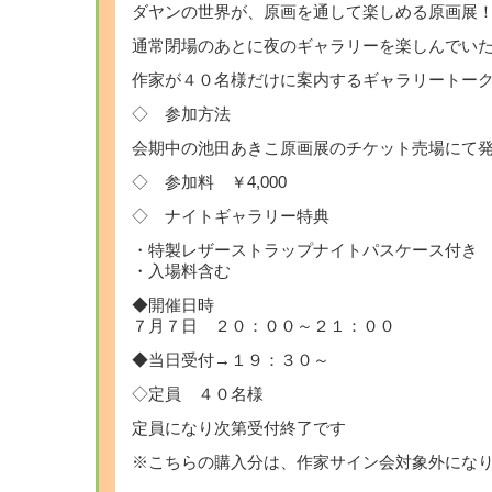
ダヤンの世界が、原画を通して楽しめる原画展
通常閉場のあとに夜のギャラリーを楽しんでい
作家が４０名様だけに案内するギャラリートー
◇ 参加方法
会期中の池田あきこ原画展のチケット売場にて
◇ 参加料 ￥4,000
◇ ナイトギャラリー特典
・特製レザーストラップナイトパスケース付き
・入場料含む
◆開催日時
７月７日 ２０：００～２１：００
◆当日受付→１９：３０～
◇定員 ４０名様
定員になり次第受付終了です
※こちらの購入分は、作家サイン会対象外にな