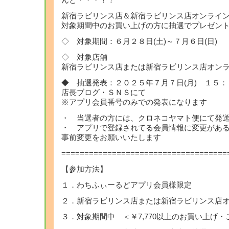
んと・・・！！
新宿ラビリンス店＆新宿ラビリンス店オンライ
対象期間中のお買い上げの方に抽選でプレゼン
◇ 対象期間：６月２８日(土)～７月６日(日)
◇ 対象店舗
新宿ラビリンス店または新宿ラビリンス店オン
◆ 抽選発表：２０２５年７月７日(月) １５：
店長ブログ・ＳＮＳにて
※アプリ会員番号のみでの発表になります
・ 当選者の方には、クロネコヤマト便にて発
・ アプリで登録されてる会員情報に変更があ
事前変更をお願いいたします
====================================
【参加方法】
１．わちふぃーるどアプリ会員様限定
２．新宿ラビリンス店または新宿ラビリンス店
３．対象期間中 ＜￥7,770以上のお買い上げ