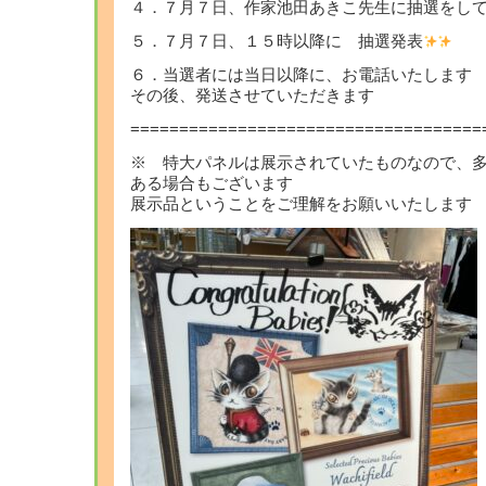
４．７月７日、作家池田あきこ先生に抽選をし
５．７月７日、１５時以降に 抽選発表
６．当選者には当日以降に、お電話いたします
その後、発送させていただきます
====================================
※ 特大パネルは展示されていたものなので、
ある場合もございます
展示品ということをご理解をお願いいたします