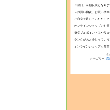
※翌日、金額反映となりま
→お買い物後、お買い物金
ご自身で足していただくと
オンラインショップのお買
※ダブルポイントはやりま
ランクがあと少しっていう
オンラインショップも是非
タ
カテゴリー:
店