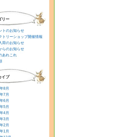
ゴリー
ントのお知らせ
クトリーショップ開催情報
入荷のお知らせ
からのお知らせ
のあれこれ
類
カイブ
6年8月
6年7月
6年6月
6年5月
6年4月
6年3月
6年2月
6年1月