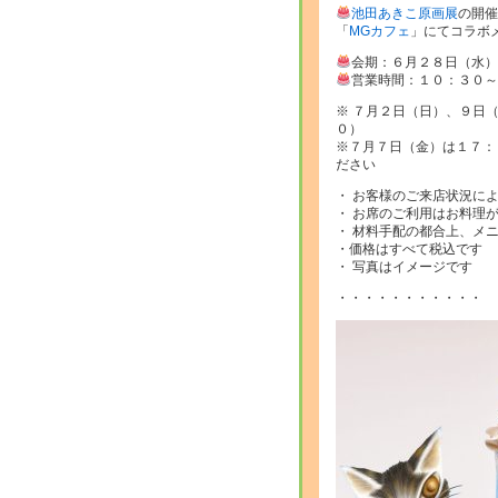
池田あきこ原画展
の開催
「
MGカフェ
」にてコラボ
会期：６月２８日（水）
営業時間：１０：３０～
※ ７月２日（日）、９日
０）
※７月７日（金）は１７：
ださい
・ お客様のご来店状況に
・ お席のご利用はお料理
・ 材料手配の都合上、メ
・価格はすべて税込です
・ 写真はイメージです
・・・・・・・・・・・