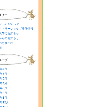
ゴリー
ントのお知らせ
クトリーショップ開催情報
入荷のお知らせ
からのお知らせ
のあれこれ
類
カイブ
6年7月
6年6月
6年5月
6年4月
6年3月
6年2月
6年1月
5年12月