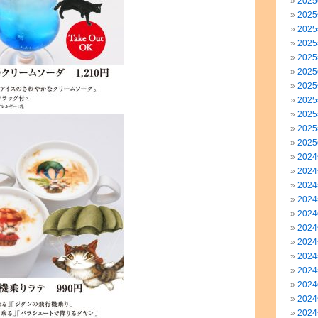
202
202
202
202
202
202
202
202
202
202
202
202
202
202
202
202
202
202
202
202
202
202
202