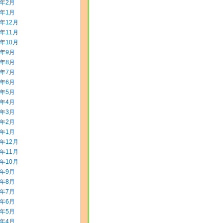
2年2月
2年1月
1年12月
1年11月
1年10月
1年9月
1年8月
1年7月
1年6月
1年5月
1年4月
1年3月
1年2月
1年1月
0年12月
0年11月
0年10月
0年9月
0年8月
0年7月
0年6月
0年5月
0年4月