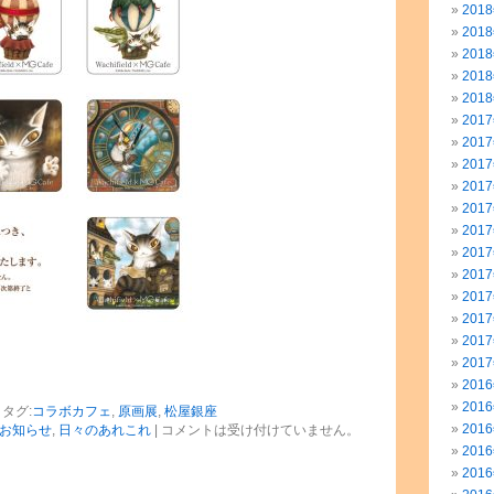
201
201
201
201
201
201
201
201
201
201
201
201
201
201
201
201
201
201
201
タグ:
コラボカフェ
,
原画展
,
松屋銀座
201
お知らせ
,
日々のあれこれ
|
コメントは受け付けていません。
201
201