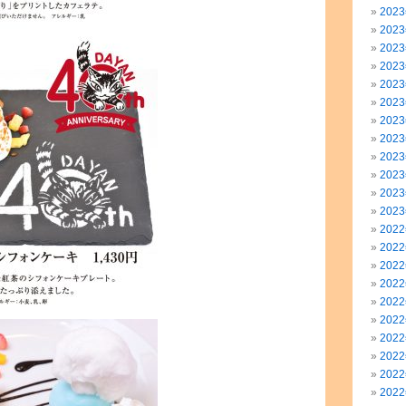
202
202
202
202
202
202
202
202
202
202
202
202
202
202
202
202
202
202
202
202
202
202