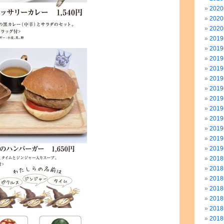
202
202
202
201
201
201
201
201
201
201
201
201
201
201
201
201
201
201
201
201
201
201