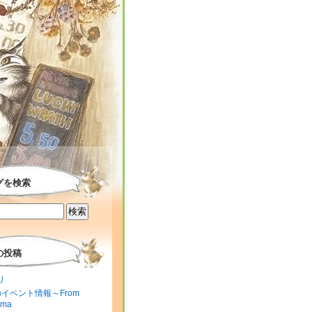
グを検索
の投稿
り
のイベント情報～From
ima