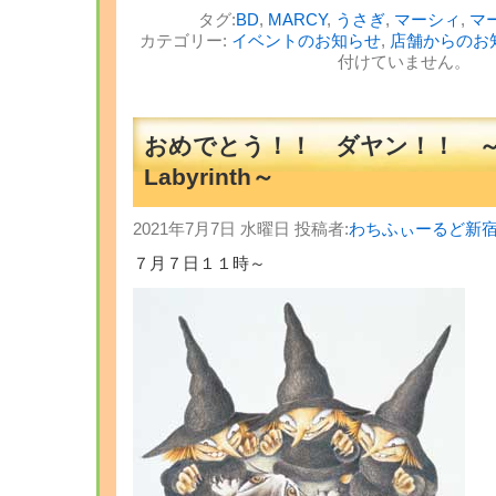
タグ:
BD
,
MARCY
,
うさぎ
,
マーシィ
,
マ
カテゴリー:
イベントのお知らせ
,
店舗からのお
付けていません。
おめでとう！！ ダヤン！！ 
Labyrinth～
2021年7月7日 水曜日 投稿者:
わちふぃーるど新
７月７日１１時～