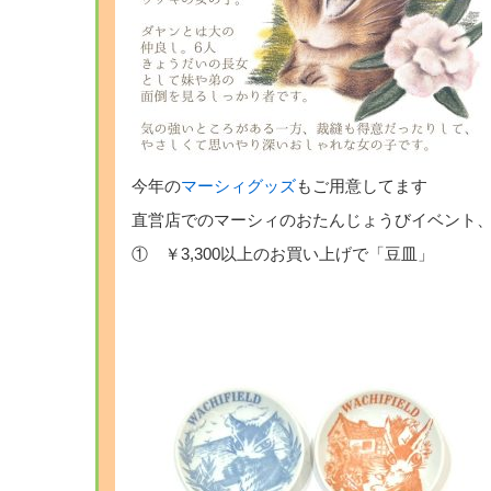
今年の
マーシィグッズ
もご用意してます
直営店でのマーシィのおたんじょうびイベント
① ￥3,300以上のお買い上げで「豆皿」