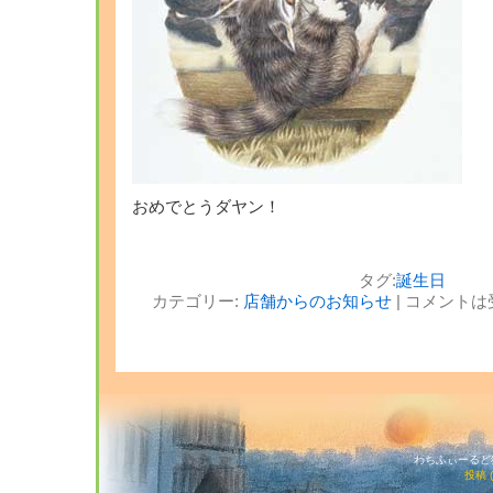
おめでとうダヤン！
タグ:
誕生日
カテゴリー:
店舗からのお知らせ
|
コメントは
わちふぃーるど猫店
投稿 (