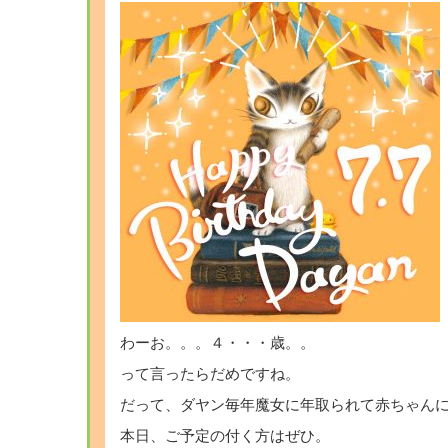
わーお。。。４・・・歳。。
って言ったらだめですね。
だって、ダヤン毎年魔女に年取られて赤ちゃん
本日、ご予定の付く方はぜひ。