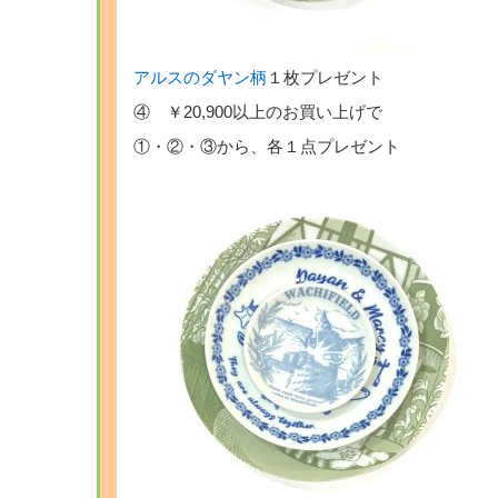
アルスのダヤン柄
１枚プレゼント
④ ￥20,900以上のお買い上げで
①・②・③から、各１点プレゼント