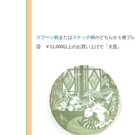
スプーン柄
または
スケッチ柄
のどちらか１枚プ
③ ￥11,000以上のお買い上げで「大皿」