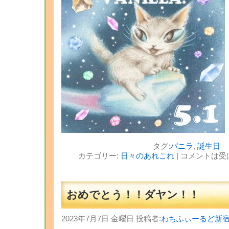
タグ:
バニラ
,
誕生日
カテゴリー:
日々のあれこれ
|
コメントは受
おめでとう！！ダヤン！！
2023年7月7日 金曜日 投稿者:
わちふぃーるど新