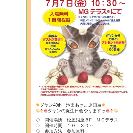
ダヤン40th 池田あきこ原画展
ダヤンの誕生日会やりますっ
◇ 開催場所 松屋銀座８F ＭＧテラス
◇ 開催時間 １０：３０～
◇ 参加方法 参加無料