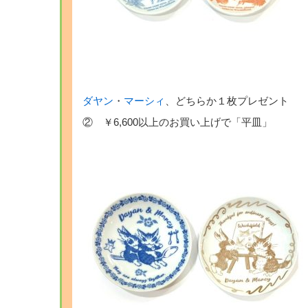
ダヤン
・
マーシィ
、どちらか１枚プレゼント
② ￥6,600以上のお買い上げで「平皿」