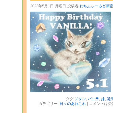
2023年5月1日 月曜日 投稿者:
わちふぃーるど新
タグ:
ジタン
,
バニラ
,
妹
,
誕
カテゴリー:
日々のあれこれ
|
コメントは受