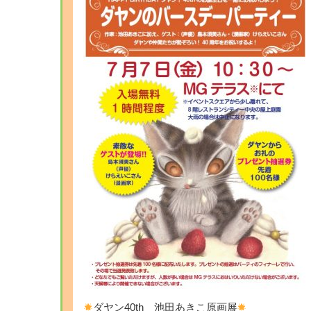
ダヤン40th 池田あきこ原画展