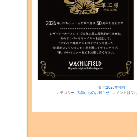
タグ:
2026年挨拶
カテゴリー:
店舗からのお知らせ
|
コメントは受