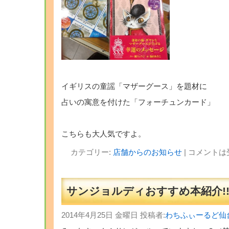
・
イギリスの童謡「マザーグース」を題材に
占いの寓意を付けた「フォーチュンカード」
・
こちらも大人気ですよ。
カテゴリー:
店舗からのお知らせ
|
コメントは
サンジョルディおすすめ本紹介!!?s
2014年4月25日 金曜日 投稿者:
わちふぃーるど仙