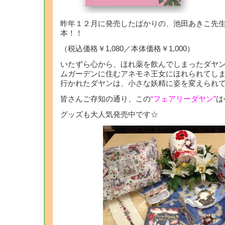
昨年１２月に発売したばかりの、池田あきこ先
本！！
（税込価格￥1,080／本体価格￥1,000）
いたずら心から、ほれ薬を飲んでしまったダヤ
ムガーデンに住むアネモネ王女にほれられてし
行かれたダヤンは、小さな妖精に姿を変えられ
皆さんご存知の通り、この
“フェアリーダヤン”
は
グッズも大人気発売中です☆