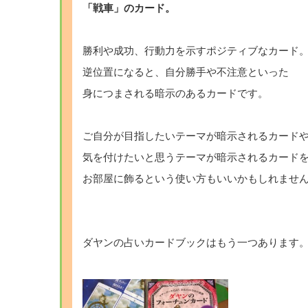
「戦車」のカード。
・
勝利や成功、行動力を示すポジティブなカード
逆位置になると、自分勝手や不注意といった
身につまされる暗示のあるカードです。
・
ご自分が目指したいテーマが暗示されるカード
気を付けたいと思うテーマが暗示されるカード
お部屋に飾るという使い方もいいかもしれませ
・
・
ダヤンの占いカードブックはもう一つあります
・