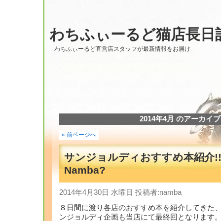
わちふぃーるど猫店長日
わちふぃーるど直営店スタッフが最新情報をお届け
2014年4月 のアーカイブ
« 前ページへ
サンジョルディおすすめ本紹介!!
Namba?
2014年4月30日 水曜日 投稿者:namba
８日間に渡り各店のおすすめ本を紹介してきた
ンジョルディ企画も当店にて最終回となります