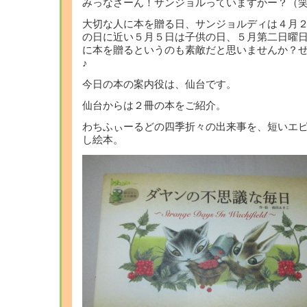
みっなさーん！サンジョルっていますかー？（
大切な人に本を贈る日、サンジョルディは４月
の日に近い５月５日は子供の日、５月第二日曜
に本を贈るというのも素敵だと思いませんか？ぜ
♪
今日の本の案内役は、仙台です。
仙台からは２冊の本をご紹介。
わちふぃーるどの四季折々の出来事を、短いエ
し絵本。