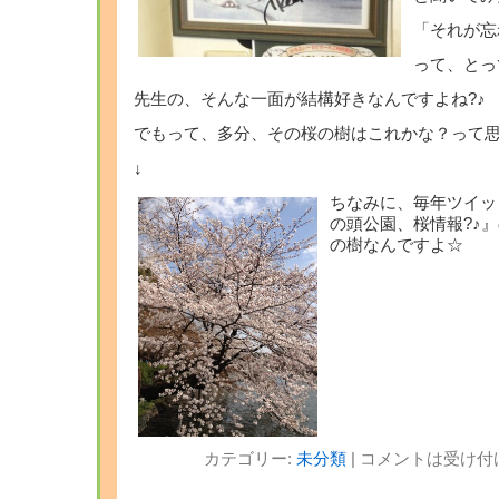
「それが忘れ
って、とっ
先生の、そんな一面が結構好きなんですよね?♪
でもって、多分、その桜の樹はこれかな？って
↓
ちなみに、毎年ツイッ
の頭公園、桜情報?♪
の樹なんですよ☆
カテゴリー:
未分類
|
コメントは受け付