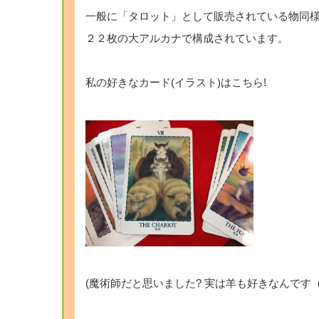
一般に「タロット」として販売されている物同
２２枚の大アルカナで構成されています。
・
私の好きなカード(イラスト)はこちら!
・
・
(魔術師だと思いました? 実は羊も好きなんです（
・