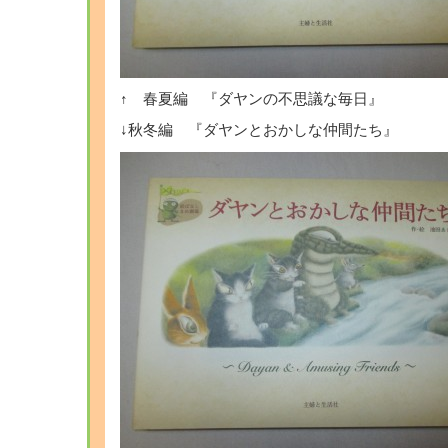
↑ 春夏編 『ダヤンの不思議な毎日』
↓秋冬編 『ダヤンとおかしな仲間たち』