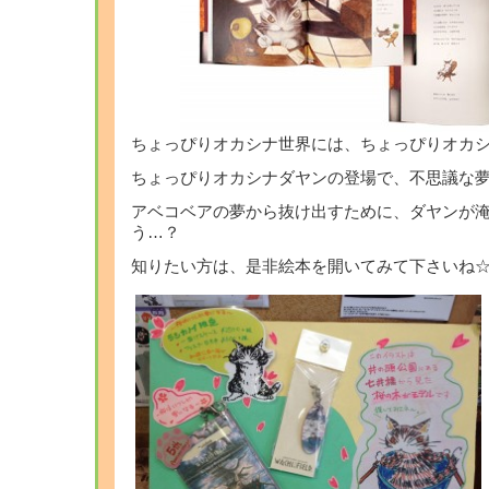
ちょっぴりオカシナ世界には、ちょっぴりオカ
ちょっぴりオカシナダヤンの登場で、不思議な
アベコベアの夢から抜け出すために、ダヤンが
う…？
知りたい方は、是非絵本を開いてみて下さいね