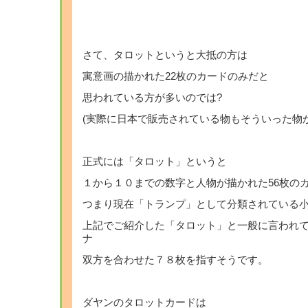
・
・
さて、タロットというと大抵の方は
寓意画の描かれた22枚のカードのみだと
思われている方が多いのでは?
(実際に日本で販売されている物もそういった物
・
正式には「タロット」というと
１から１０までの数字と人物が描かれた56枚の
つまり現在「トランプ」として分類されている
上記でご紹介した「タロット」と一般に言われ
ナ
双方を合わせた７８枚を指すそうです。
・
ダヤンのタロットカードは