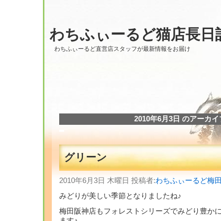
わちふぃーるど猫店長日
わちふぃーるど直営店スタッフが最新情報をお届け
2010年6月3日 のアーカイ
グリーン
2010年6月3日 木曜日 投稿者:
わちふぃーるど梅
みどりが美しい季節となりましたね♪
梅田阪神店もフォレストシリーズでみどり豊か
ます♪