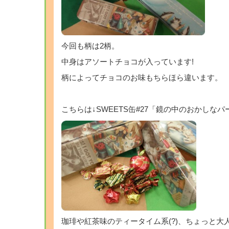
今回も柄は2柄。
中身はアソートチョコが入っています!
柄によってチョコのお味もちらほら違います。
こちらは↓SWEETS缶#27「鏡の中のおかしな
珈琲や紅茶味のティータイム系(?)、ちょっと大