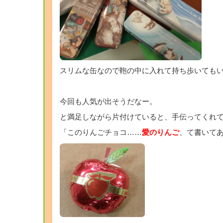
スリムな缶なので鞄の中に入れて持ち歩いても
今回も人気が出そうだなー。
と満足しながら片付けていると、手伝ってくれて
「このりんごチョコ……
愛のりんご
、て書いてあ