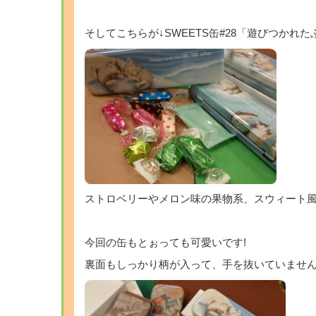
そしてこちらが↓SWEETS缶#28「遊びつかれ
ストロベリーやメロン味の果物系、スウィート
今回の缶もとぉっても可愛いです!
裏面もしっかり柄が入って、手を抜いていません