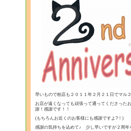
早いもので柏店も２０１１年２月２１日でマル２
お店が遠くなっても頑張って通ってくださった
謝！感謝です！！
(もちろんお近くのお客様にも感謝ですよ?！)
感謝の気持ちを込めて♪ 少し早いですが２周年