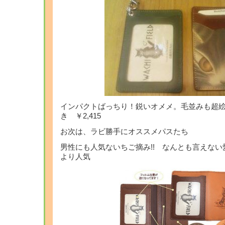
インパクトばっちり！鋭いオメメ。毛並みも超
き ￥2,415
お次は、ラビ勝手にオススメパスたち
男性にも人気ないちご摘み!! なんとも言えな
より人気