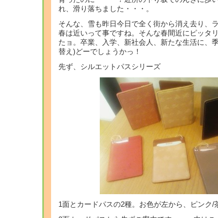
れ、滑り落ちました・・・。
そんな、雪も昨日今日で全く街から消え去り、ラ
春は近いって事ですね。そんな春間近にピッタ
たョ。卒業、入学、新社会人、新たな生活に、季
替え)どーでしょうかっ！
先ず、シルエットパスシリーズ
1面とカードパスの2種。お色が左から、ピンク/茶