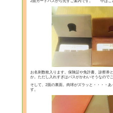
2面カードパスから先ずご案内です。 中はこ
お名刺数枚入ります。保険証や免許書、診察券
か。ただし入れすぎはパスがかわいそうなので
そして、2面の裏面。肉球がズラッと・・・・あ
す。