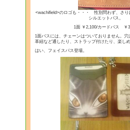
<wachifield>のロゴも・・・ 性別問わず、
シルエットパス。
1面 ￥2,100/カードパス ￥3,
1面パスには、チェーンはついておりません。穴
革紐など通したり、ストラップ付けたり、楽し
はい、フェイスパス登場。