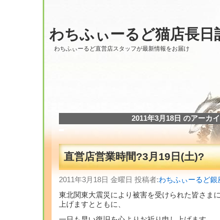
わちふぃーるど猫店長日
わちふぃーるど直営店スタッフが最新情報をお届け
2011年3月18日 のアーカ
直営店営業時間?3月19日(土)?
2011年3月18日 金曜日 投稿者:
わちふぃーるど銀
東北関東大震災により被害を受けられた皆さまに
上げますとともに、
一日も早い復旧を心よりお祈り申し上げます。