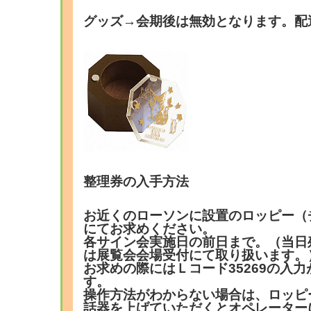
グッズ→会期後は無効となります。配
整理券の入手方法
お近くのローソンに設置のロッピー（
にてお求めください。
各サイン会実施日の前日まで。（当日
は展覧会会場受付にて取り扱います。
お求めの際にはＬコード35269の入
す。
操作方法がわからない場合は、ロッピ
話器を上げていただくとオペレーター