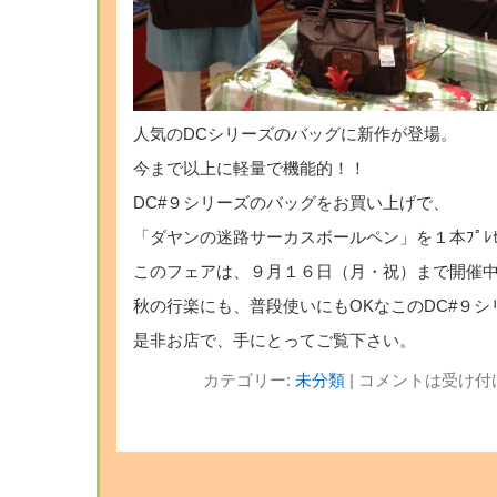
人気のDCシリーズのバッグに新作が登場。
今まで以上に軽量で機能的！！
DC#９シリーズのバッグをお買い上げで、
「ダヤンの迷路サーカスボールペン」を１本ﾌﾟﾚｾ
このフェアは、９月１６日（月・祝）まで開催
秋の行楽にも、普段使いにもOKなこのDC#９シ
是非お店で、手にとってご覧下さい。
カテゴリー:
未分類
|
コメントは受け付