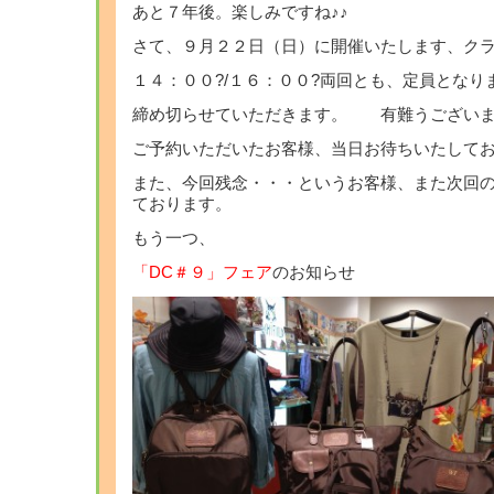
あと７年後。楽しみですね♪♪
さて、９月２２日（日）に開催いたします、ク
１４：００?/１６：００?両回とも、定員となり
締め切らせていただきます。 有難うござい
ご予約いただいたお客様、当日お待ちいたして
また、今回残念・・・というお客様、また次回
ております。
もう一つ、
「DC＃９」フェア
のお知らせ