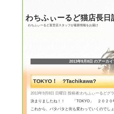
わちふぃーるど猫店長日
わちふぃーるど直営店スタッフが最新情報をお届け
2013年9月8日 のアーカイ
TOKYO！ ?Tachikawa?
2013年9月8日 日曜日 投稿者:わちふぃーるど
決まりましたね！！ 「TOKYO」 ２０２０
これから、バタバタと街も変わっていくのでし