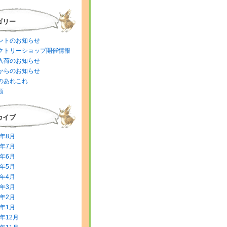
ゴリー
ントのお知らせ
クトリーショップ開催情報
入荷のお知らせ
からのお知らせ
のあれこれ
類
カイブ
6年8月
6年7月
6年6月
6年5月
6年4月
6年3月
6年2月
6年1月
5年12月