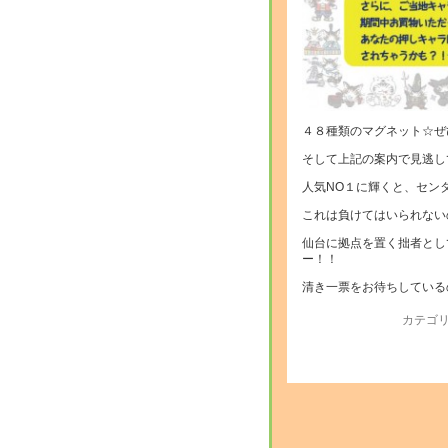
４８種類のマグネット☆ぜ
そして上記の案内で見逃し
人気NO１に輝くと、セン
これは負けてはいられない
仙台に拠点を置く拙者とし
ー！！
清き一票をお待ちしている
カテゴリ