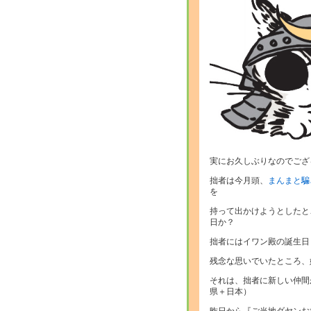
実にお久しぶりなのでござ
拙者は今月頭、
まんまと騙
を
持って出かけようとしたと
日か？
拙者にはイワン殿の誕生日
残念な思いでいたところ、
それは、拙者に新しい仲間
県＋日本）