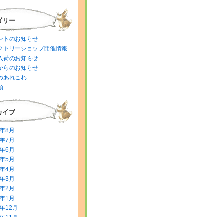
ゴリー
ントのお知らせ
クトリーショップ開催情報
入荷のお知らせ
からのお知らせ
のあれこれ
類
カイブ
6年8月
6年7月
6年6月
6年5月
6年4月
6年3月
6年2月
6年1月
5年12月