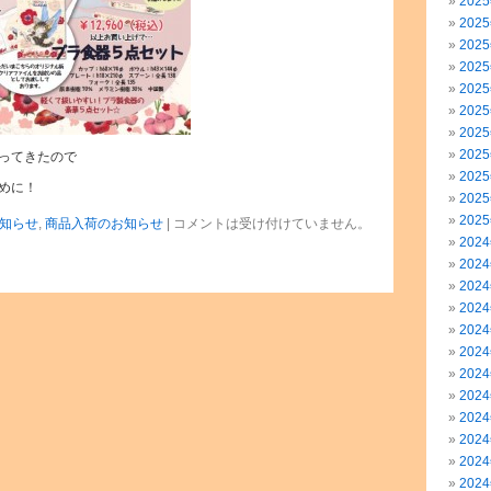
202
202
202
202
202
202
202
202
ってきたので
202
めに！
202
202
知らせ
,
商品入荷のお知らせ
|
コメントは受け付けていません。
202
202
202
202
202
202
202
202
202
202
202
202