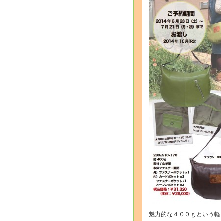
魅力的な４００ｇという軽