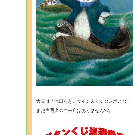
・
大賞は「池田あきこサイン入りジタンポスター」!
まだ当選者のご来店はありません??。
・