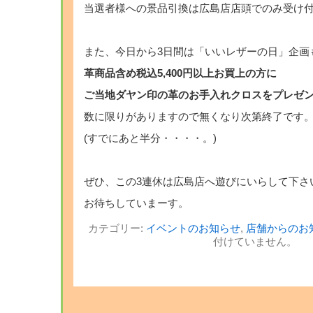
当選者様への景品引換は広島店店頭でのみ受け
・
また、今日から3日間は「いいレザーの日」企画
革商品含め税込5,400円以上お買上の方に
ご当地ダヤン印の革のお手入れクロスをプレゼ
数に限りがありますので無くなり次第終了です
(すでにあと半分・・・・。)
・
ぜひ、この3連休は広島店へ遊びにいらして下さ
お待ちしていまーす。
カテゴリー:
イベントのお知らせ
,
店舗からのお
付けていません。