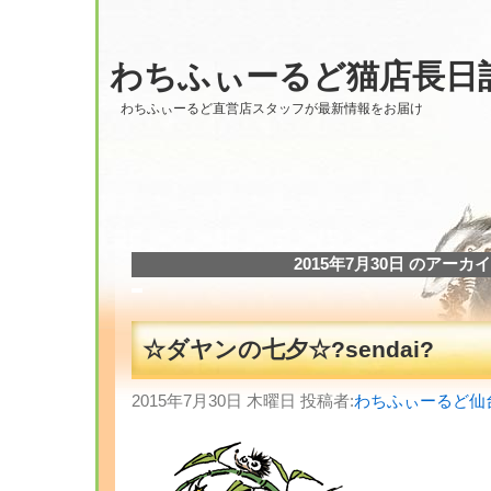
わちふぃーるど猫店長日
わちふぃーるど直営店スタッフが最新情報をお届け
2015年7月30日 のアーカ
☆ダヤンの七夕☆?sendai?
2015年7月30日 木曜日 投稿者:
わちふぃーるど仙