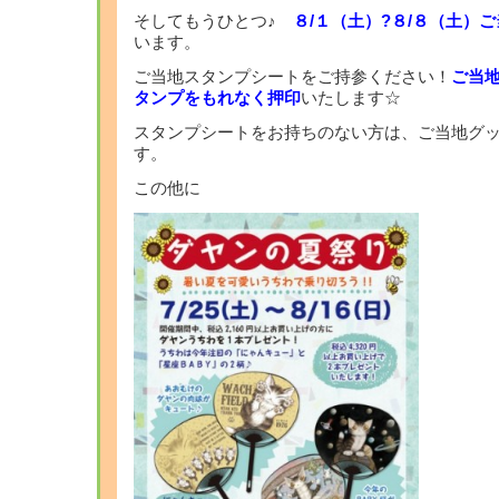
そしてもうひとつ♪
８/１（土）?８/８（土）
います。
ご当地スタンプシートをご持参ください！
ご当
タンプをもれなく押印
いたします☆
スタンプシートをお持ちのない方は、ご当地グ
す。
この他に