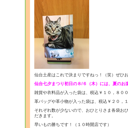
仙台土産はこれで決まりですねっ！（笑）ぜひお
仙台七夕まつり初日の８/６（木）には、夏のお
雑貨や衣料品が入った袋は、税込￥１０，８０
革バッグや革小物が入った袋は、税込￥２０，
それぞれ数が少ないので、おひとりさま各袋お
だきます。
早いもの勝ちです！（１０時開店です）