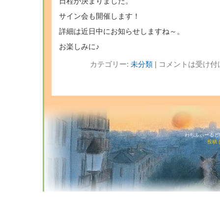
日程が決まりました。
サイン会も開催します！
詳細は近日中にお知らせしますね～。
お楽しみに♪
カテゴリー:
未分類
|
コメントは受け付
わちふぃーるど猫店
投稿 (