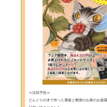
≪次回予告≫
どんぐりの木で作った看板と郵便のお家のお披