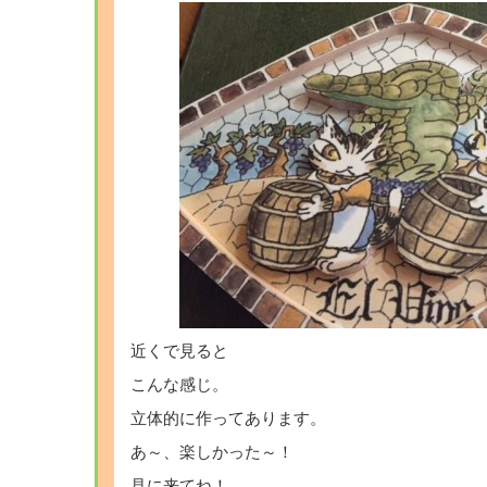
近くで見ると
こんな感じ。
立体的に作ってあります。
あ～、楽しかった～！
見に来てね！