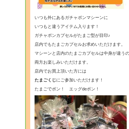
いつも外にあるガチャポンマシーンに
いつもと違うアイテム入ります！
ガチャポンカプセルがたまご型が目印♪
店内でもたまごカプセルお求めいただけます。
マシーンと店内のたまごカプセルは中身が違う
両方お楽しみいただけます。
店内でお買上頂いた方には
たまごくじ
にご参加いただけます！
たまごでポン！ エッグdeポン！