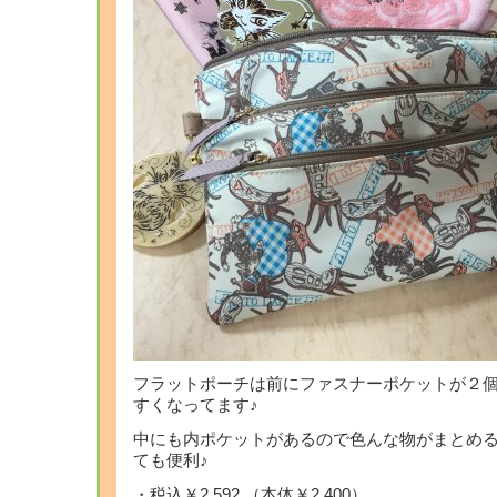
フラットポーチは前にファスナーポケットが２
すくなってます♪
中にも内ポケットがあるので色んな物がまとめ
ても便利♪
・税込￥2,592 （本体￥2,400）