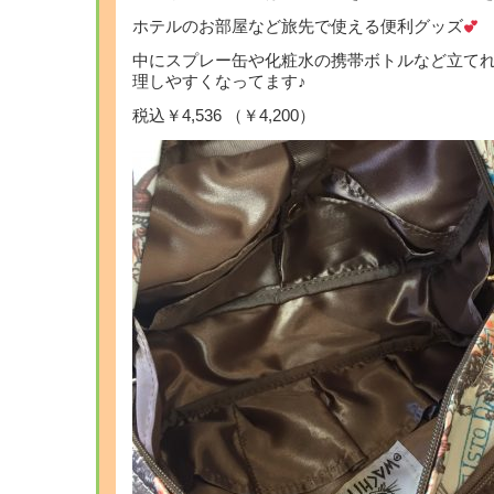
ホテルのお部屋など旅先で使える便利グッズ
中にスプレー缶や化粧水の携帯ボトルなど立て
理しやすくなってます♪
税込￥4,536 （￥4,200）