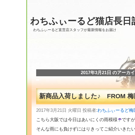
わちふぃーるど猫店長日
わちふぃーるど直営店スタッフが最新情報をお届け
2017年3月21日 のアーカ
新商品入荷しました♪ FROM 
2017年3月21日 火曜日 投稿者:
わちふぃーるど梅
こちら大阪では今日はあいにくの雨模様
です
そんな雨にも負けずにはりきってご紹介いきたい