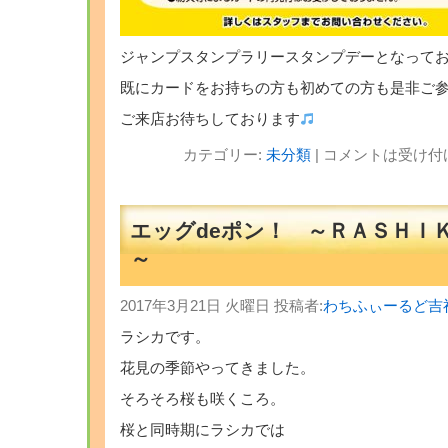
ジャンプスタンプラリースタンプデーとなって
既にカードをお持ちの方も初めての方も是非ご
ご来店お待ちしております
カテゴリー:
未分類
|
コメントは受け付
エッグdeポン！ ～ＲＡＳＨＩ
～
2017年3月21日 火曜日 投稿者:
わちふぃーるど吉
ラシカです。
花見の季節やってきました。
そろそろ桜も咲くころ。
桜と同時期にラシカでは