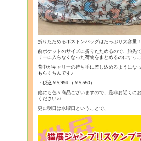
折りたためるボストンバッグはたっぷり大容量
前ポケットのサイズに折りたためるので、旅先
リーに入らなくなった荷物をまとめるのにすっご
背中がキャリーの持ち手に差し込めるようにな
もらくちんです♪
・税込￥5,994 （￥5,550）
他にも色々商品ございますので、是非お近くに
ください♪♪
更に明日は水曜日ということで、