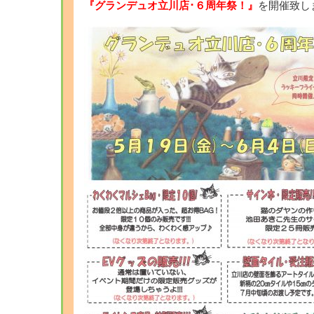
『グランデュオ立川店･６周年祭！』
を開催致し