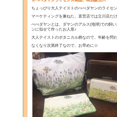
☆べべダヤンライセンス商品、特別販売!!!
ちょっぴり大人テイストのべべダヤンのライセ
マーケティングを兼ねた、直営店では立川店だ
べべダヤンとは、ダヤンのアルス(地球)での飼
ンに似せて作ったお人形♪
大人テイストのボタニカル柄なので、年齢を問わ
なくなり次第終了なので、お早めに☆