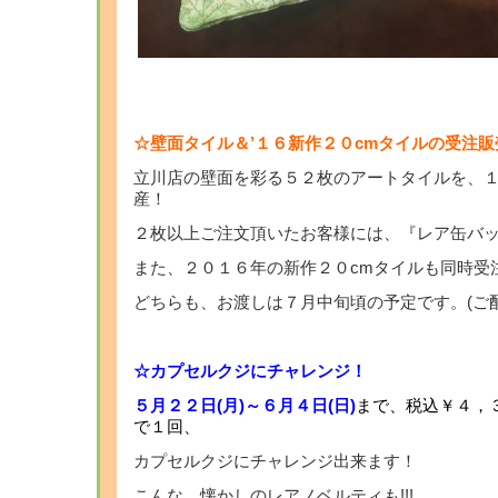
☆壁面タイル＆’１６新作２０cmタイルの受注販
立川店の壁面を彩る５２枚のアートタイルを、１
産！
２枚以上ご注文頂いたお客様には、『レア缶バッ
また、２０１６年の新作２０cmタイルも同時受
どちらも、お渡しは７月中旬頃の予定です。(ご配
☆カプセルクジにチャレンジ！
５月２２日(月)～６月４日(日)
まで、税込￥４，
で１回、
カプセルクジにチャレンジ出来ます！
こんな、懐かしのレアノベルティも!!!