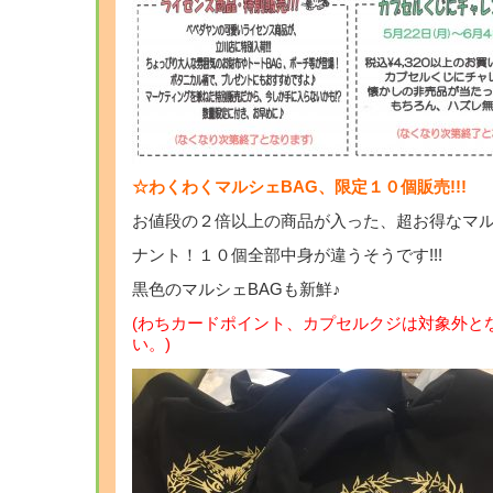
☆わくわくマルシェBAG、限定１０個販売!!!
お値段の２倍以上の商品が入った、超お得なマル
ナント！１０個全部中身が違うそうです!!!
黒色のマルシェBAGも新鮮♪
(わちカードポイント、カプセルクジは対象外と
い。)