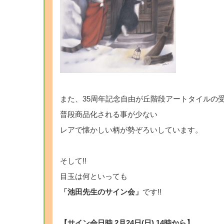
また、35周年記念自由が丘階段アートタイルの
普段商品化される事が少ない
レアで懐かしい柄が勢ぞろいしています。
そして!!
目玉は何といっても
「池田先生のサイン会」
です!!
【サイン会日時 2月24日(日) 14時から】