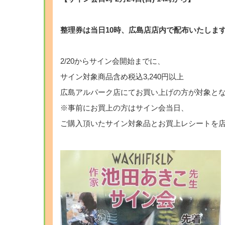
整理券は当日10時、広島店店内で配布いたしま
2/20からサイン会開始までに、
サイン対象商品含め税込3,240円以上
広島アルパーク店にてお買い上げの方が対象と
※事前にお買上の方はサイン会当日、
ご購入頂いたサイン対象品とお買上レシートを