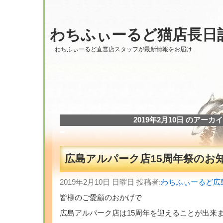
わちふぃーるど猫店長日
わちふぃーるど直営店スタッフが最新情報をお届け
2019年2月10日 のアーカ
広島アルパーク店15周年祭のお
2019年2月10日 日曜日 投稿者:
わちふぃーるど広
皆様のご愛顧のおかげで
広島アルパーク店は15周年を迎えることが出来