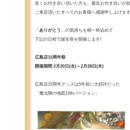
長くお付き合い頂いた方も、最近お付き合いが
ご来店頂いたすべてのお客様へ感謝申し上げま
「
ありがとう
」の気持ちを精一杯込めて
下記の日程で誕生祭を開催します!
広島店15周年祭
開催期間 2月20日(水)～2月28日(木)
広島店15周年グッズは5年前に大好評だった
「魔法陣の地図15thバージョン」