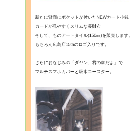
新たに背面にポケットが付いたNEWカード小銭
カードが見やすくスリムな長財布
そして、ものアートタイル(150㎜)を販売します
もちろん広島店15thのロゴ入りです。
さらにおなじみの「ダヤン、君の家だよ」で
マルチスマホカバーと吸水コースター。