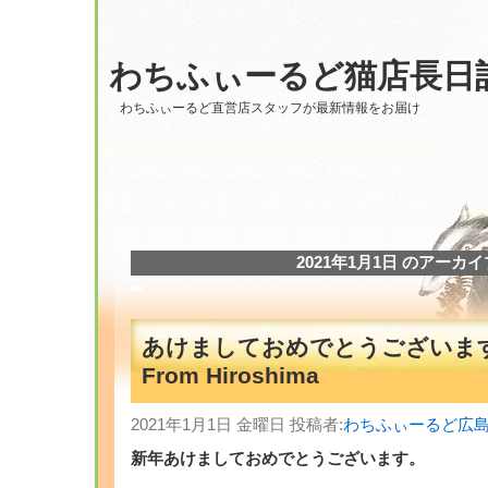
わちふぃーるど猫店長日
わちふぃーるど直営店スタッフが最新情報をお届け
2021年1月1日 のアーカイ
あけましておめでとうございま
From Hiroshima
2021年1月1日 金曜日 投稿者:
わちふぃーるど広
新年あけましておめでとうございます。