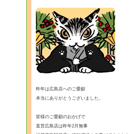
昨年は広島店へのご愛顧
本当にありがとうございました。
皆様のご愛顧のおかげで
直営広島店は昨年2月無事