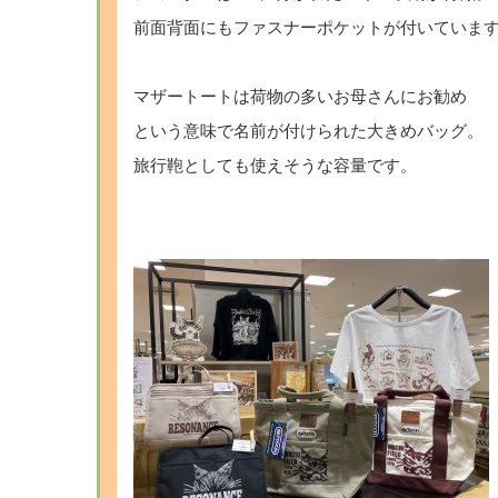
前面背面にもファスナーポケットが付いていま
マザートートは荷物の多いお母さんにお勧め
という意味で名前が付けられた大きめバッグ。
旅行鞄としても使えそうな容量です。