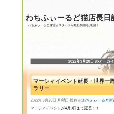
わちふぃーるど猫店長日
わちふぃーるど直営店スタッフが最新情報をお届け
2022年3月28日 のアーカ
マーシィイベント延長・世界一
ラリー
2022年3月28日 月曜日 投稿者:
わちふぃーるど新
マーシィイベントが4月3日まで延長！！