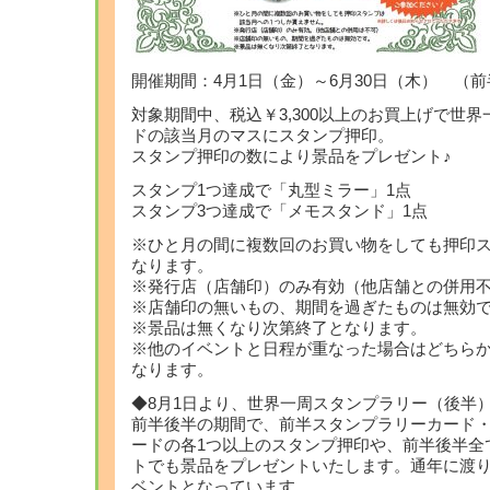
開催期間：4月1日（金）～6月30日（木） （前
対象期間中、税込￥3,300以上のお買上げで世
ドの該当月のマスにスタンプ押印。
スタンプ押印の数により景品をプレゼント♪
スタンプ1つ達成で「丸型ミラー」1点
スタンプ3つ達成で「メモスタンド」1点
※ひと月の間に複数回のお買い物をしても押印ス
なります。
※発行店（店舗印）のみ有効（他店舗との併用
※店舗印の無いもの、期間を過ぎたものは無効
※景品は無くなり次第終了となります。
※他のイベントと日程が重なった場合はどちら
なります。
◆8月1日より、世界一周スタンプラリー（後半
前半後半の期間で、前半スタンプラリーカード
ードの各1つ以上のスタンプ押印や、前半後半全
トでも景品をプレゼントいたします。通年に渡
ベントとなっています。