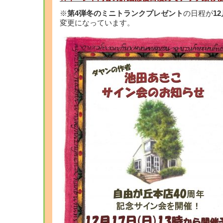
※
第4弾冬のミニトランクプレゼント
の日程が
12
変更になっています。