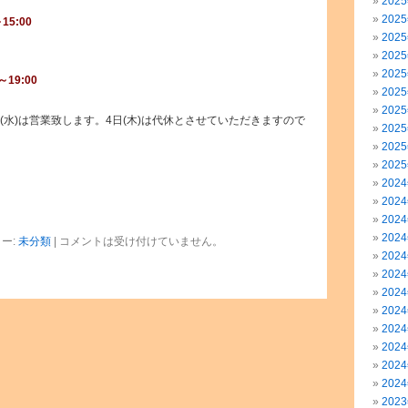
202
202
5:00
202
202
202
19:00
202
202
(水)は営業致します。4日(木)は代休とさせていただきますので
202
202
202
202
202
202
202
ー:
未分類
|
コメントは受け付けていません。
202
202
202
202
202
202
202
202
202