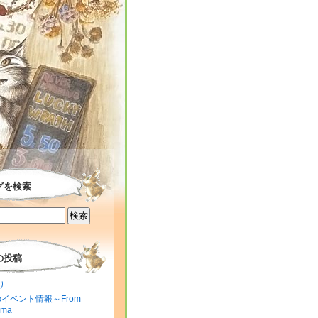
グを検索
の投稿
り
のイベント情報～From
ima