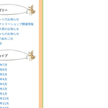
ゴリー
ントのお知らせ
クトリーショップ開催情報
入荷のお知らせ
からのお知らせ
のあれこれ
類
カイブ
6年7月
6年6月
6年5月
6年4月
6年3月
6年2月
6年1月
5年12月
5年11月