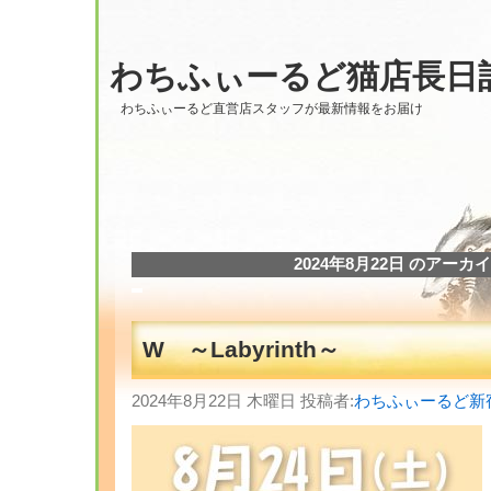
わちふぃーるど猫店長日
わちふぃーるど直営店スタッフが最新情報をお届け
2024年8月22日 のアーカ
W ～Labyrinth～
2024年8月22日 木曜日 投稿者:
わちふぃーるど新