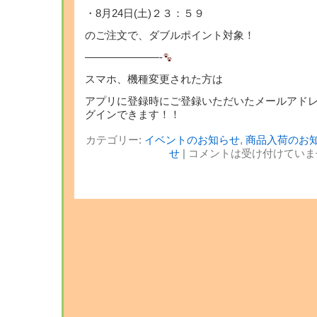
・8月24日(土)２３：５９
のご注文で、ダブルポイント対象！
———————-
スマホ、機種変更された方は
アプリに登録時にご登録いただいたメールアド
グインできます！！
カテゴリー:
イベントのお知らせ
,
商品入荷のお
せ
|
コメントは受け付けていま