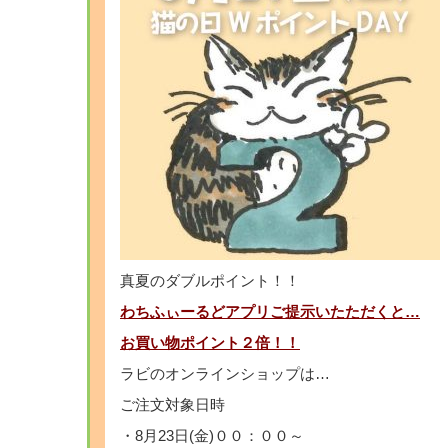
真夏のダブルポイント！！
わちふぃーるどアプリご提示いたただくと…
お買い物ポイント２倍！！
ラビのオンラインショップは…
ご注文対象日時
・8月23日(金)００：００～