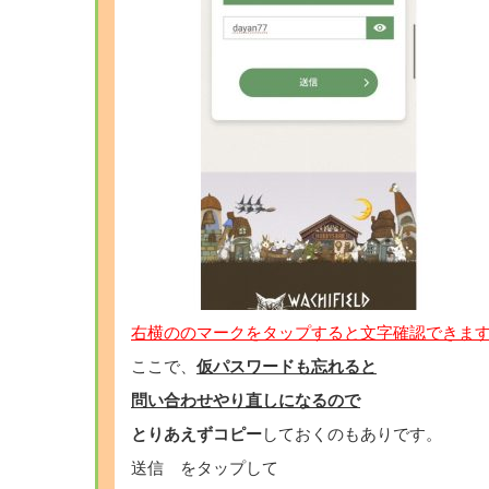
右横ののマークをタップすると文字確認できま
ここで、
仮パスワードも忘れると
問い合わせやり直しになるので
とりあえずコピー
しておくのもありです。
送信 をタップして