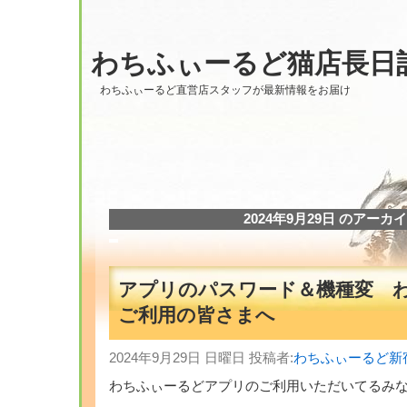
わちふぃーるど猫店長日
わちふぃーるど直営店スタッフが最新情報をお届け
2024年9月29日 のアーカ
アプリのパスワード＆機種変 
ご利用の皆さまへ
2024年9月29日 日曜日 投稿者:
わちふぃーるど新
わちふぃーるどアプリのご利用いただいてるみ