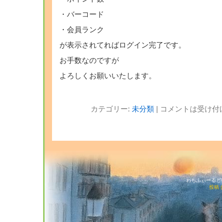
・バーコード
・会員ランク
が表示されてればログイン完了です。
お手数なのですが
よろしくお願いいたします。
カテゴリー:
未分類
|
コメントは受け付
わちふぃーるど猫店
投稿 (