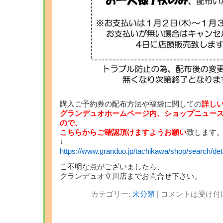
購入ご予約券の配布方法や福袋に関しての
詳し
グランデュオホームページ内、ショップニュー
ので、
こちらからご確認頂けますようお願い
致します
↓
https://www.granduo.jp/tachikawa/shop/search/deta
ご不明な点がございましたら、
グランデュオ立川店までお問合せ下さい。
カテゴリー:
未分類
|
コメントは受け付