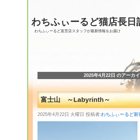
わちふぃーるど猫店長日
わちふぃーるど直営店スタッフが最新情報をお届け
2025年4月22日 のアーカ
富士山 ～Labyrinth～
2025年4月22日 火曜日 投稿者:
わちふぃーるど新