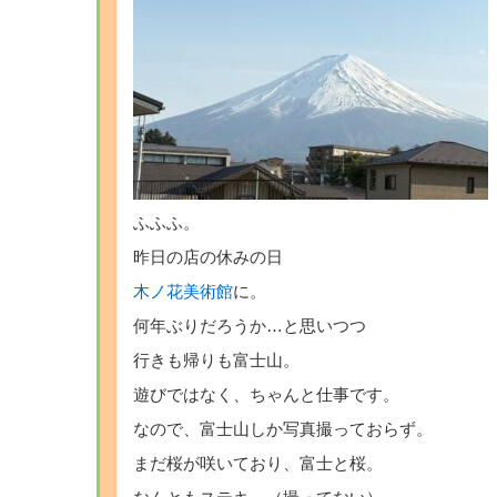
ふふふ。
昨日の店の休みの日
木ノ花美術館
に。
何年ぶりだろうか…と思いつつ
行きも帰りも富士山。
遊びではなく、ちゃんと仕事です。
なので、富士山しか写真撮っておらず。
まだ桜が咲いており、富士と桜。