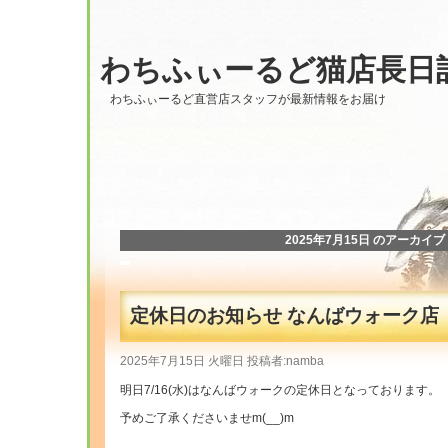
わちふぃーるど猫店長日
わちふぃーるど直営店スタッフが最新情報をお届け
2025年7月15日 のアーカイブ
定休日のお知らせ なんばウォーク店
2025年7月15日 火曜日 投稿者:namba
明日7/16(水)はなんばウォークの定休日となっております。
予めご了承くださいませm(__)m