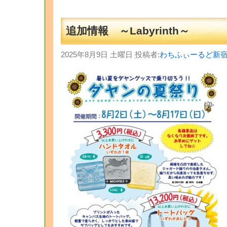
追加情報 ～Labyrinth～
2025年8月9日 土曜日 投稿者:
わちふぃーるど新