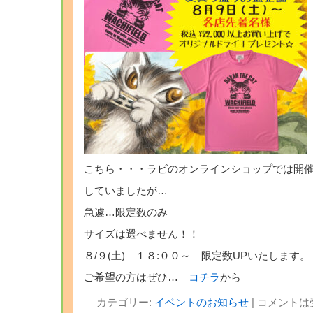
こちら・・・ラビのオンラインショップでは開
していましたが…
急遽…限定数のみ
サイズは選べません！！
８/９(土) １８:００～ 限定数UPいたします。
ご希望の方はぜひ…
コチラ
から
カテゴリー:
イベントのお知らせ
|
コメントは