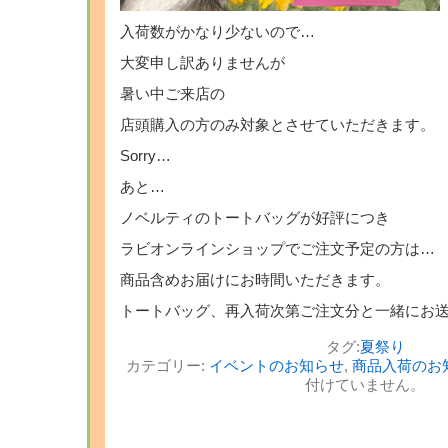
入荷数がかなり少ないので…
大変申し訳ありませんが
暑い中ご来店の
店頭購入の方のみ対象とさせていただきます。
Sorry…
あと…
ノベルティのトートバッグが好評につき
ラビオンラインショップでご注文予定の方は…
商品含めお届けにお時間いただきます。
トートバッグ、再入荷次第ご注文分と一緒にお
タグ:
夏祭り
カテゴリー:
イベントのお知らせ
,
商品入荷のお
付けていません。