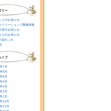
ゴリー
ントのお知らせ
クトリーショップ開催情報
入荷のお知らせ
からのお知らせ
のあれこれ
類
カイブ
6年7月
6年6月
6年5月
6年4月
6年3月
6年2月
6年1月
5年12月
5年11月