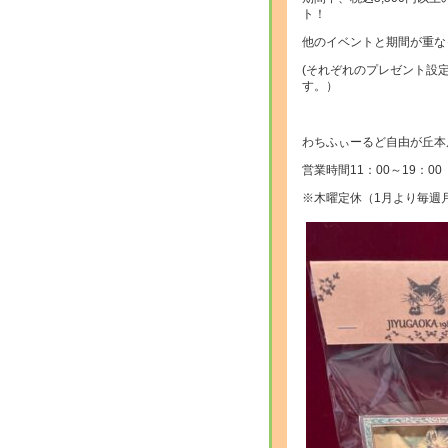
ト！
他のイベントと期間が重な
(それぞれのプレゼント設
す。）
わちふぃーるど自由が丘本
営業時間11：00～19：00
※木曜定休（1月より毎週