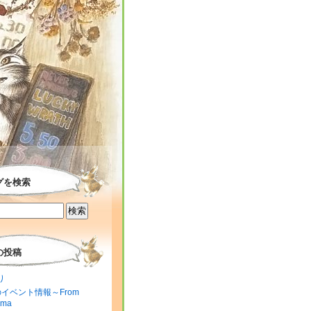
グを検索
の投稿
り
のイベント情報～From
ima