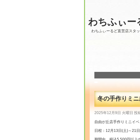
わちふぃー
わちふぃーるど直営店スタ
冬の手作りミニ劇
2025年12月9日 火曜日 投
自由が丘店手作りミニイベ
日程：12月13日(土)～21日
期間中、税込5,500円