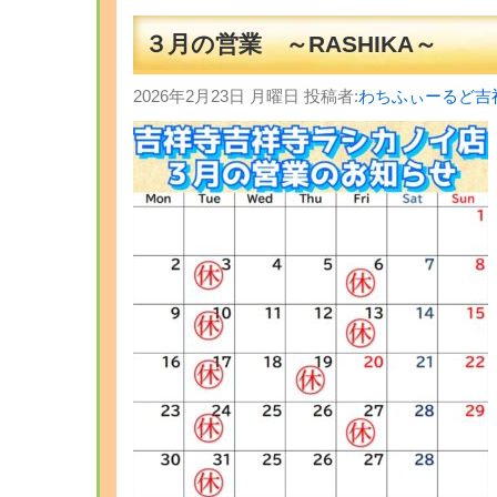
３月の営業 ～RASHIKA～
2026年2月23日 月曜日 投稿者:
わちふぃーるど吉