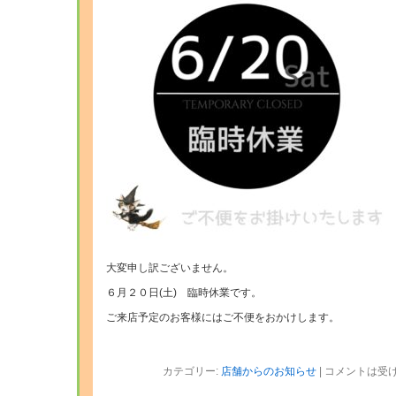
大変申し訳ございません。
６月２０日(土) 臨時休業です。
ご来店予定のお客様にはご不便をおかけします。
カテゴリー:
店舗からのお知らせ
|
コメントは受