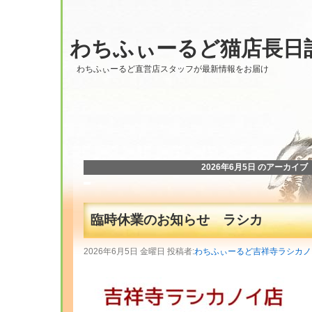
わちふぃーるど猫店長日
わちふぃーるど直営店スタッフが最新情報をお届け
2026年6月5日 のアーカイブ
臨時休業のお知らせ ラシカ
2026年6月5日 金曜日 投稿者:
わちふぃーるど吉祥寺ラシカノ